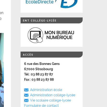
on
p
ENT COLLÈGE-LYCÉE
ACCÈS
6 rue des Bonnes Gens
67000 Strasbourg
Tél : 03 88 23 87 87
Fax : 03 88 23 87 88
Administration école
Administration collège-lycée
Vie scolaire collège-lycée
Formulaire de contact