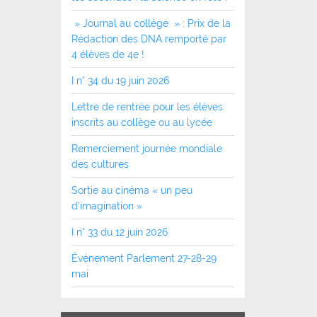
» Journal au collège » : Prix de la
Rédaction des DNA remporté par
4 élèves de 4e !
I n° 34 du 19 juin 2026
Lettre de rentrée pour les élèves
inscrits au collège ou au lycée
Remerciement journée mondiale
des cultures
Sortie au cinéma « un peu
d’imagination »
I n° 33 du 12 juin 2026
Événement Parlement 27-28-29
mai