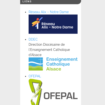
LIENS
Réseau Alix – Notre Dame
DDEC
Direction Diocésaine de
l’Enseignement Catholique
d’Alsace
OFEPAL