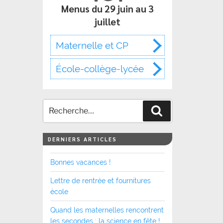
Menus du 29 juin au 3
juillet
Maternelle et CP
École-collège-lycée
Recherche
DERNIERS ARTICLES
Bonnes vacances !
Lettre de rentrée et fournitures
école
Quand les maternelles rencontrent
les secondes : la science en fête !