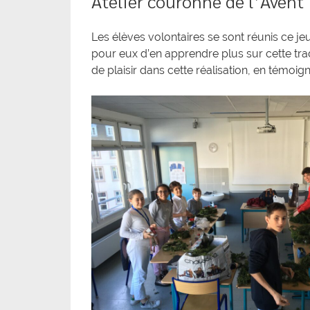
Atelier couronne de l’Avent
Les élèves volontaires se sont réunis ce jeu
pour eux d’en apprendre plus sur cette trad
de plaisir dans cette réalisation, en témoign