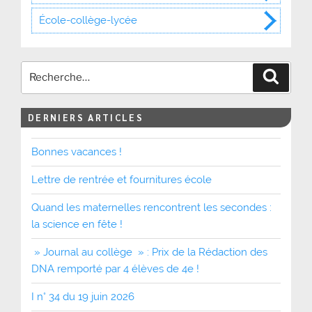
École-collège-lycée
Recher
DERNIERS ARTICLES
Bonnes vacances !
Lettre de rentrée et fournitures école
Quand les maternelles rencontrent les secondes :
la science en fête !
» Journal au collège » : Prix de la Rédaction des
DNA remporté par 4 élèves de 4e !
I n° 34 du 19 juin 2026