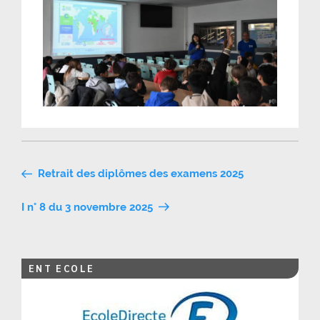
Navigation
Retrait des diplômes des examens 2025
de
I n° 8 du 3 novembre 2025
l’article
ENT ECOLE