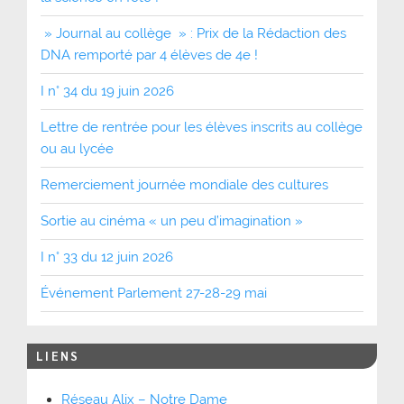
» Journal au collège » : Prix de la Rédaction des
DNA remporté par 4 élèves de 4e !
I n° 34 du 19 juin 2026
Lettre de rentrée pour les élèves inscrits au collège
ou au lycée
Remerciement journée mondiale des cultures
Sortie au cinéma « un peu d’imagination »
I n° 33 du 12 juin 2026
Événement Parlement 27-28-29 mai
LIENS
Réseau Alix – Notre Dame