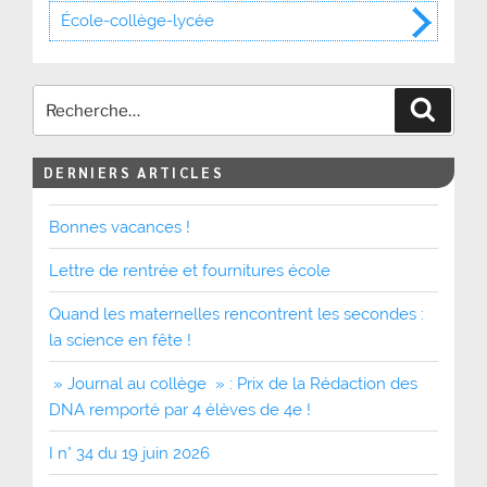
École-collège-lycée
Recher
DERNIERS ARTICLES
Bonnes vacances !
Lettre de rentrée et fournitures école
Quand les maternelles rencontrent les secondes :
la science en fête !
» Journal au collège » : Prix de la Rédaction des
DNA remporté par 4 élèves de 4e !
I n° 34 du 19 juin 2026