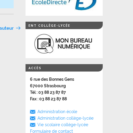
ENT COLLÈGE-LYCÉE
auteur
ACCÈS
6 rue des Bonnes Gens
67000 Strasbourg
Tél : 03 88 23 87 87
Fax : 03 88 23 87 88
Administration école
Administration collège-lycée
Vie scolaire collège-lycée
Formulaire de contact