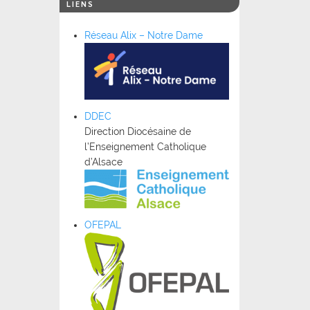
LIENS
Réseau Alix – Notre Dame
DDEC
Direction Diocésaine de
l’Enseignement Catholique
d’Alsace
OFEPAL