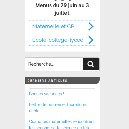
Menus du 29 juin au 3
juillet
Maternelle et CP
École-collège-lycée
Recherche
DERNIERS ARTICLES
Bonnes vacances !
Lettre de rentrée et fournitures
école
Quand les maternelles rencontrent
les secondes : la science en fête !