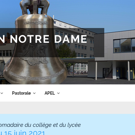
ON NOTRE DAME
Pastorale
APEL
omadaire du collège et du lycée
 15 juin 2021