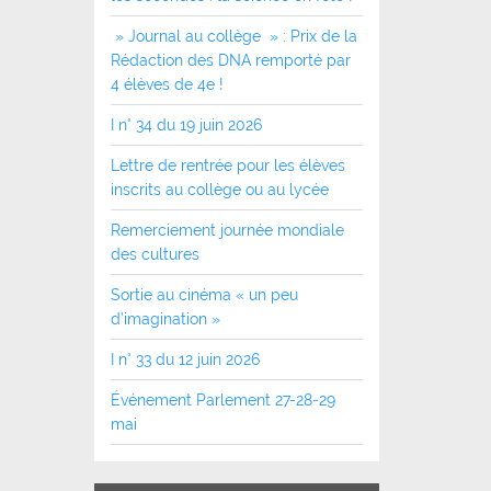
» Journal au collège » : Prix de la
Rédaction des DNA remporté par
4 élèves de 4e !
I n° 34 du 19 juin 2026
Lettre de rentrée pour les élèves
inscrits au collège ou au lycée
Remerciement journée mondiale
des cultures
Sortie au cinéma « un peu
d’imagination »
I n° 33 du 12 juin 2026
Événement Parlement 27-28-29
mai