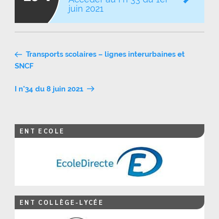
juin 2021
Navigation
Transports scolaires – lignes interurbaines et
de
SNCF
l’article
I n°34 du 8 juin 2021
ENT ECOLE
ENT COLLÈGE-LYCÉE