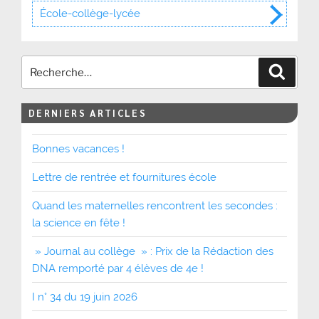
École-collège-lycée
Recher
DERNIERS ARTICLES
Bonnes vacances !
Lettre de rentrée et fournitures école
Quand les maternelles rencontrent les secondes :
la science en fête !
» Journal au collège » : Prix de la Rédaction des
DNA remporté par 4 élèves de 4e !
I n° 34 du 19 juin 2026