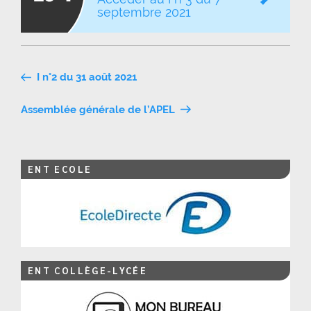
septembre 2021
Navigation
I n°2 du 31 août 2021
de
Assemblée générale de l’APEL
l’article
ENT ECOLE
ENT COLLÈGE-LYCÉE