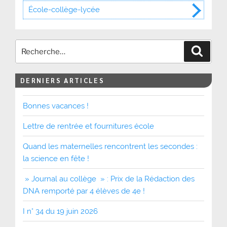
École-collège-lycée
Recher
DERNIERS ARTICLES
Bonnes vacances !
Lettre de rentrée et fournitures école
Quand les maternelles rencontrent les secondes :
la science en fête !
» Journal au collège » : Prix de la Rédaction des
DNA remporté par 4 élèves de 4e !
I n° 34 du 19 juin 2026