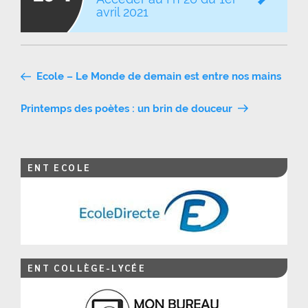
avril 2021
Navigation
Ecole – Le Monde de demain est entre nos mains
de
Printemps des poètes : un brin de douceur
l’article
ENT ECOLE
ENT COLLÈGE-LYCÉE