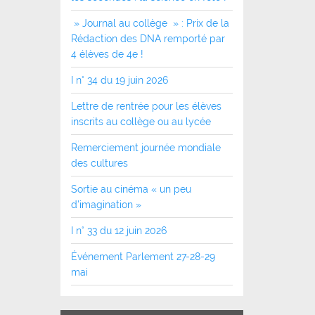
» Journal au collège » : Prix de la
Rédaction des DNA remporté par
4 élèves de 4e !
I n° 34 du 19 juin 2026
Lettre de rentrée pour les élèves
inscrits au collège ou au lycée
Remerciement journée mondiale
des cultures
Sortie au cinéma « un peu
d’imagination »
I n° 33 du 12 juin 2026
Événement Parlement 27-28-29
mai