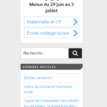
Menus du 29 juin au 3
juillet
Maternelle et CP
École-collège-lycée
Recherche
DERNIERS ARTICLES
Bonnes vacances !
Lettre de rentrée et fournitures
école
Quand les maternelles rencontrent
les secondes : la science en fête !