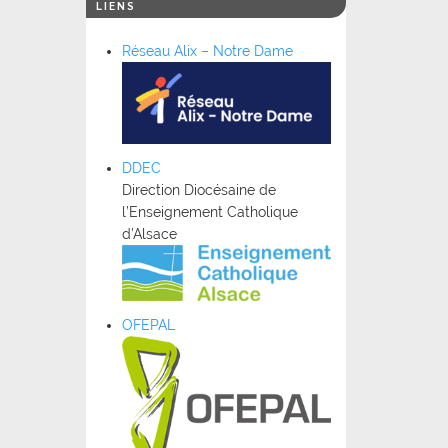
LIENS
Réseau Alix – Notre Dame
DDEC
Direction Diocésaine de
l’Enseignement Catholique
d’Alsace
OFEPAL