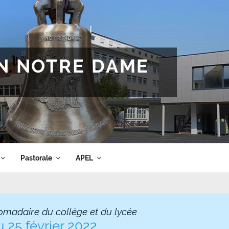
ON NOTRE DAME
Pastorale
APEL
omadaire du collège et du lycée
u 25 février 2022