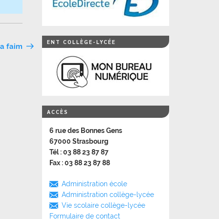
ENT COLLÈGE-LYCÉE
la faim
ACCÈS
6 rue des Bonnes Gens
67000 Strasbourg
Tél : 03 88 23 87 87
Fax : 03 88 23 87 88
Administration école
Administration collège-lycée
Vie scolaire collège-lycée
Formulaire de contact