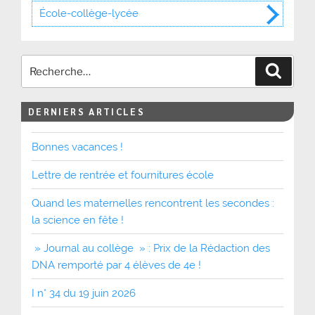
École-collège-lycée
Recher
DERNIERS ARTICLES
Bonnes vacances !
Lettre de rentrée et fournitures école
Quand les maternelles rencontrent les secondes :
la science en fête !
» Journal au collège » : Prix de la Rédaction des
DNA remporté par 4 élèves de 4e !
I n° 34 du 19 juin 2026