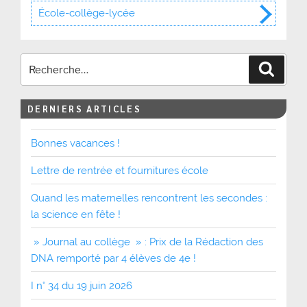
École-collège-lycée
Recher
DERNIERS ARTICLES
Bonnes vacances !
Lettre de rentrée et fournitures école
Quand les maternelles rencontrent les secondes :
la science en fête !
» Journal au collège » : Prix de la Rédaction des
DNA remporté par 4 élèves de 4e !
I n° 34 du 19 juin 2026