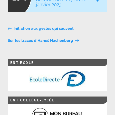
janvier 2023
Navigation
Initiation aux gestes qui sauvent
de
Sur les traces d’Hanuš Hachenburg
l’article
ENT ECOLE
ENT COLLÈGE-LYCÉE