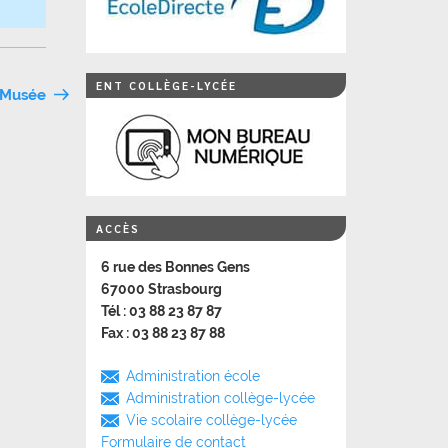
ENT COLLÈGE-LYCÉE
 Musée
ACCÈS
6 rue des Bonnes Gens
67000 Strasbourg
Tél : 03 88 23 87 87
Fax : 03 88 23 87 88
Administration école
Administration collège-lycée
Vie scolaire collège-lycée
Formulaire de contact