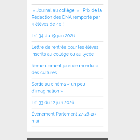
» Journal au collège » : Prix de la
Rédaction des DNA remporté par
4 élèves de 4e !
I n° 34 du 19 juin 2026
Lettre de rentrée pour les élèves
inscrits au collège ou au lycée
Remerciement journée mondiale
des cultures
Sortie au cinéma « un peu
d’imagination »
I n° 33 du 12 juin 2026
Événement Parlement 27-28-29
mai