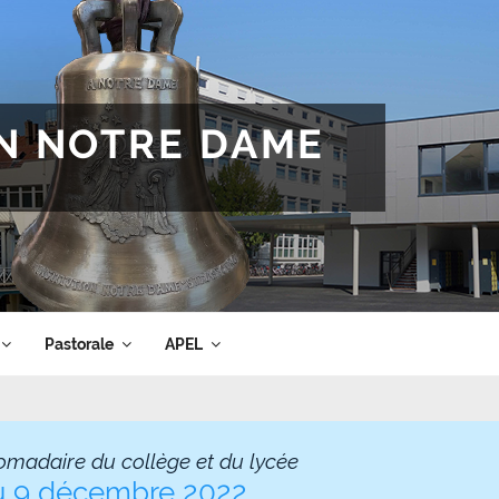
ON NOTRE DAME
Pastorale
APEL
omadaire du collège et du lycée
du 9 décembre 2022