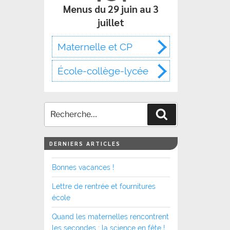
Menus du 29 juin au 3
juillet
Maternelle et CP
École-collège-lycée
Recherche
DERNIERS ARTICLES
Bonnes vacances !
Lettre de rentrée et fournitures
école
Quand les maternelles rencontrent
les secondes : la science en fête !