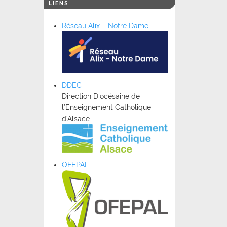
LIENS
Réseau Alix – Notre Dame
DDEC
Direction Diocésaine de
l’Enseignement Catholique
d’Alsace
OFEPAL