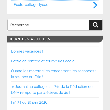
École-collège-lycée
Recher
DERNIERS ARTICLES
Bonnes vacances !
Lettre de rentrée et fournitures école
Quand les maternelles rencontrent les secondes :
la science en fête !
» Journal au collège » : Prix de la Rédaction des
DNA remporté par 4 élèves de 4e !
I n° 34 du 19 juin 2026