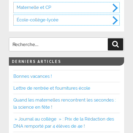
Maternelle et CP
École-collège-lycée
Recher
DERNIERS ARTICLES
Bonnes vacances !
Lettre de rentrée et fournitures école
Quand les maternelles rencontrent les secondes :
la science en fête !
» Journal au collège » : Prix de la Rédaction des
DNA remporté par 4 élèves de 4e !