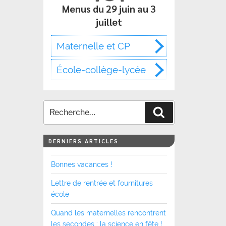
Menus du 29 juin au 3
juillet
Maternelle et CP
École-collège-lycée
Recherche
DERNIERS ARTICLES
Bonnes vacances !
Lettre de rentrée et fournitures
école
Quand les maternelles rencontrent
les secondes : la science en fête !