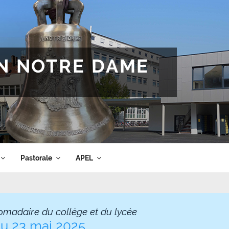
ON NOTRE DAME
Pastorale
APEL
omadaire du collège et du lycée
du 23 mai 2025