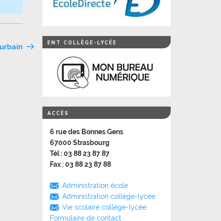
ENT COLLÈGE-LYCÉE
 urbain
ACCÈS
6 rue des Bonnes Gens
67000 Strasbourg
Tél : 03 88 23 87 87
Fax : 03 88 23 87 88
Administration école
Administration collège-lycée
Vie scolaire collège-lycée
Formulaire de contact