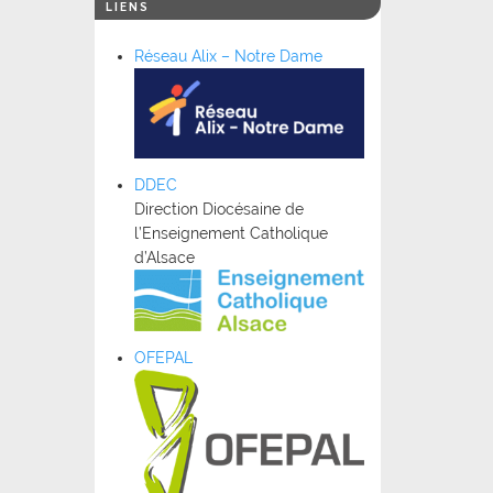
LIENS
Réseau Alix – Notre Dame
DDEC
Direction Diocésaine de
l’Enseignement Catholique
d’Alsace
OFEPAL