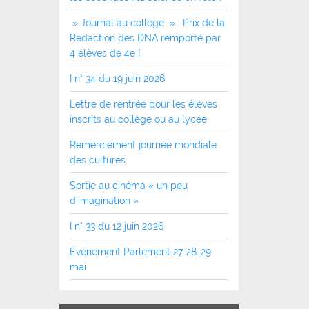
» Journal au collège » : Prix de la
Rédaction des DNA remporté par
4 élèves de 4e !
I n° 34 du 19 juin 2026
Lettre de rentrée pour les élèves
inscrits au collège ou au lycée
Remerciement journée mondiale
des cultures
Sortie au cinéma « un peu
d’imagination »
I n° 33 du 12 juin 2026
Événement Parlement 27-28-29
mai