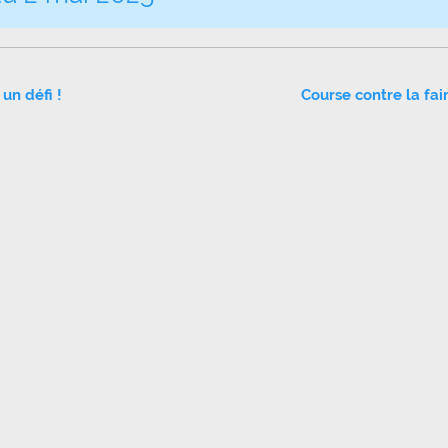
 un défi !
Course contre la fa