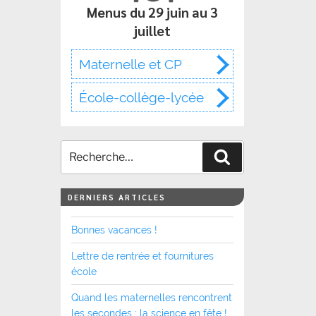
Menus du 29 juin au 3
juillet
Maternelle et CP
École-collège-lycée
Recherche
DERNIERS ARTICLES
Bonnes vacances !
Lettre de rentrée et fournitures
école
Quand les maternelles rencontrent
les secondes : la science en fête !