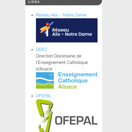
LIENS
Réseau Alix – Notre Dame
DDEC
Direction Diocésaine de
l’Enseignement Catholique
d’Alsace
OFEPAL