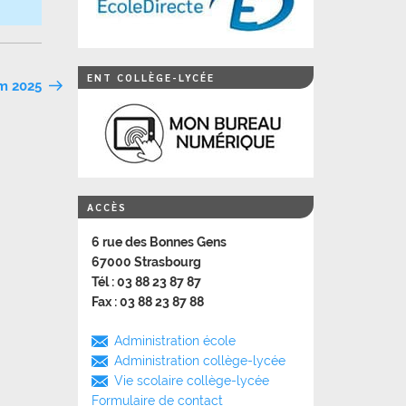
ENT COLLÈGE-LYCÉE
im 2025
ACCÈS
6 rue des Bonnes Gens
67000 Strasbourg
Tél : 03 88 23 87 87
Fax : 03 88 23 87 88
Administration école
Administration collège-lycée
Vie scolaire collège-lycée
Formulaire de contact