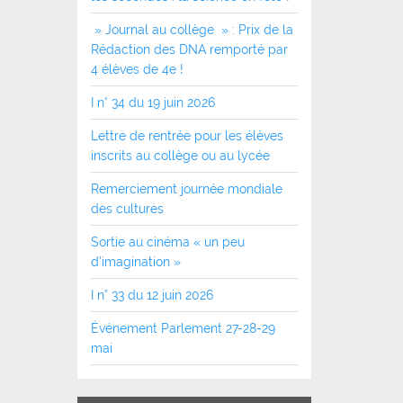
» Journal au collège » : Prix de la
Rédaction des DNA remporté par
4 élèves de 4e !
I n° 34 du 19 juin 2026
Lettre de rentrée pour les élèves
inscrits au collège ou au lycée
Remerciement journée mondiale
des cultures
Sortie au cinéma « un peu
d’imagination »
I n° 33 du 12 juin 2026
Événement Parlement 27-28-29
mai