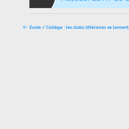
Navigation
École / Collège : les clubs littéraires se lancent
de
l’article