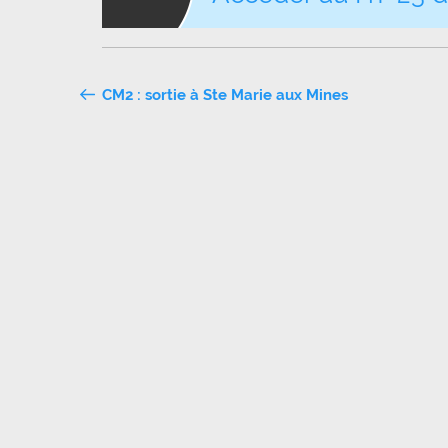
Navigation
CM2 : sortie à Ste Marie aux Mines
de
l’article