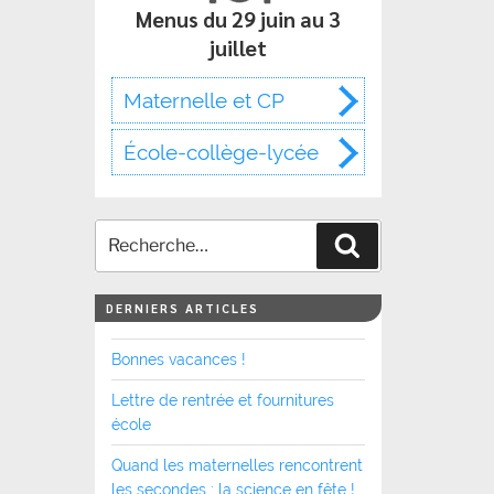
Menus du 29 juin au 3
juillet
Maternelle et CP
École-collège-lycée
Recherche
DERNIERS ARTICLES
Bonnes vacances !
Lettre de rentrée et fournitures
école
Quand les maternelles rencontrent
les secondes : la science en fête !