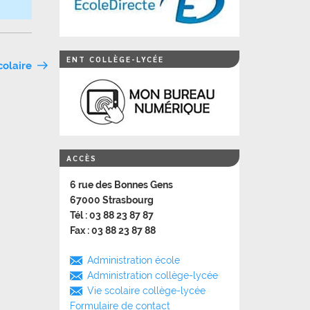
ENT COLLÈGE-LYCÉE
olaire
ACCÈS
6 rue des Bonnes Gens
67000 Strasbourg
Tél : 03 88 23 87 87
Fax : 03 88 23 87 88
Administration école
Administration collège-lycée
Vie scolaire collège-lycée
Formulaire de contact