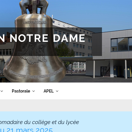
ON NOTRE DAME
Pastorale
APEL
omadaire du collège et du lycée
du 21 mars 2025