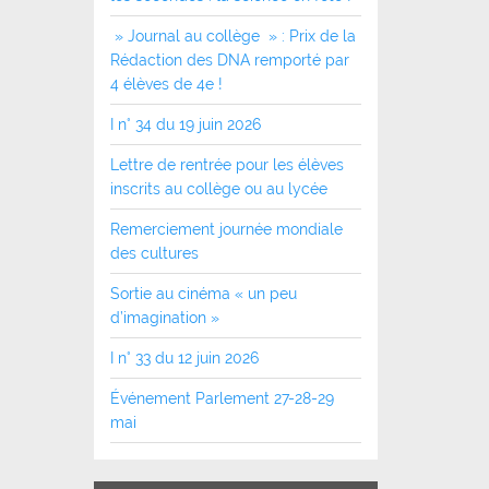
» Journal au collège » : Prix de la
Rédaction des DNA remporté par
4 élèves de 4e !
I n° 34 du 19 juin 2026
Lettre de rentrée pour les élèves
inscrits au collège ou au lycée
Remerciement journée mondiale
des cultures
Sortie au cinéma « un peu
d’imagination »
I n° 33 du 12 juin 2026
Événement Parlement 27-28-29
mai