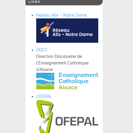
LIENS
Réseau Alix – Notre Dame
DDEC
Direction Diocésaine de
l’Enseignement Catholique
d’Alsace
OFEPAL