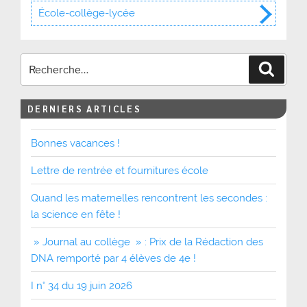
École-collège-lycée
Recher
DERNIERS ARTICLES
Bonnes vacances !
Lettre de rentrée et fournitures école
Quand les maternelles rencontrent les secondes :
la science en fête !
» Journal au collège » : Prix de la Rédaction des
DNA remporté par 4 élèves de 4e !
I n° 34 du 19 juin 2026